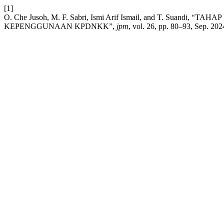
[1]
O. Che Jusoh, M. F. Sabri, Ismi Arif Ismail, and T.
KEPENGGUNAAN KPDNKK”,
jpm
, vol. 26, pp. 80–93, Sep. 202