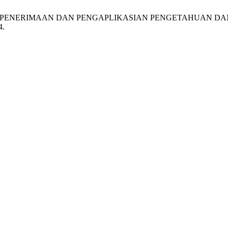
 Suandi, “TAHAP PENERIMAAN DAN PENGAPLIKASIAN PENGETA
4.