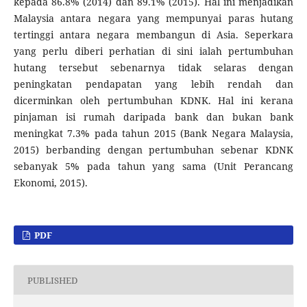
kepada 86.8% (2014) dan 89.1% (2015). Hal ini menjadikan
Malaysia antara negara yang mempunyai paras hutang
tertinggi antara negara membangun di Asia. Seperkara
yang perlu diberi perhatian di sini ialah pertumbuhan
hutang tersebut sebenarnya tidak selaras dengan
peningkatan pendapatan yang lebih rendah dan
dicerminkan oleh pertumbuhan KDNK. Hal ini kerana
pinjaman isi rumah daripada bank dan bukan bank
meningkat 7.3% pada tahun 2015 (Bank Negara Malaysia,
2015) berbanding dengan pertumbuhan sebenar KDNK
sebanyak 5% pada tahun yang sama (Unit Perancang
Ekonomi, 2015).
PDF
PUBLISHED