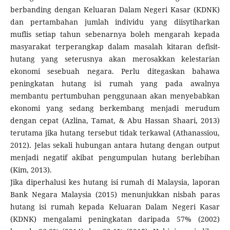
berbanding dengan Keluaran Dalam Negeri Kasar (KDNK)
dan pertambahan jumlah individu yang diisytiharkan
muflis setiap tahun sebenarnya boleh mengarah kepada
masyarakat terperangkap dalam masalah kitaran defisit-
hutang yang seterusnya akan merosakkan kelestarian
ekonomi sesebuah negara. Perlu ditegaskan bahawa
peningkatan hutang isi rumah yang pada awalnya
membantu pertumbuhan penggunaan akan menyebabkan
ekonomi yang sedang berkembang menjadi merudum
dengan cepat (Azlina, Tamat, & Abu Hassan Shaari, 2013)
terutama jika hutang tersebut tidak terkawal (Athanassiou,
2012). Jelas sekali hubungan antara hutang dengan output
menjadi negatif akibat pengumpulan hutang berlebihan
(Kim, 2013).
Jika diperhalusi kes hutang isi rumah di Malaysia, laporan
Bank Negara Malaysia (2015) menunjukkan nisbah paras
hutang isi rumah kepada Keluaran Dalam Negeri Kasar
(KDNK) mengalami peningkatan daripada 57% (2002)