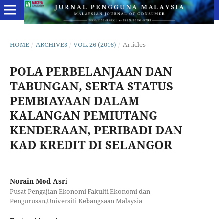
HOME
/
ARCHIVES
/
VOL. 26 (2016)
/
Articles
POLA PERBELANJAAN DAN
TABUNGAN, SERTA STATUS
PEMBIAYAAN DALAM
KALANGAN PEMIUTANG
KENDERAAN, PERIBADI DAN
KAD KREDIT DI SELANGOR
Norain Mod Asri
Pusat Pengajian Ekonomi Fakulti Ekonomi dan
Pengurusan,Universiti Kebangsaan Malaysia