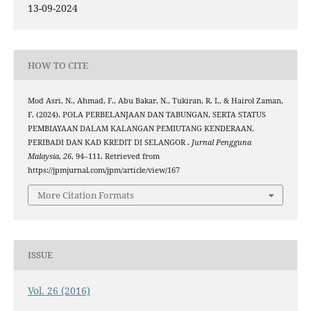
13-09-2024
HOW TO CITE
Mod Asri, N., Ahmad, F., Abu Bakar, N., Tukiran, R. I., & Hairol Zaman,
F. (2024). POLA PERBELANJAAN DAN TABUNGAN, SERTA STATUS
PEMBIAYAAN DALAM KALANGAN PEMIUTANG KENDERAAN,
PERIBADI DAN KAD KREDIT DI SELANGOR .
Jurnal Pengguna
Malaysia
,
26
, 94–111. Retrieved from
https://jpmjurnal.com/jpm/article/view/167
More Citation Formats
ISSUE
Vol. 26 (2016)